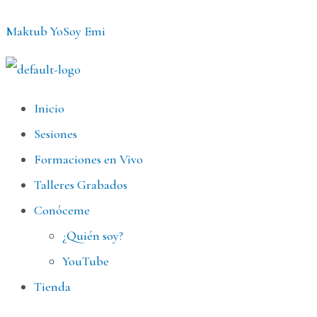
Ir
Maktub YoSoy Emi
al
contenido
Menú
Inicio
Sesiones
Formaciones en Vivo
Talleres Grabados
Conóceme
¿Quién soy?
YouTube
Tienda