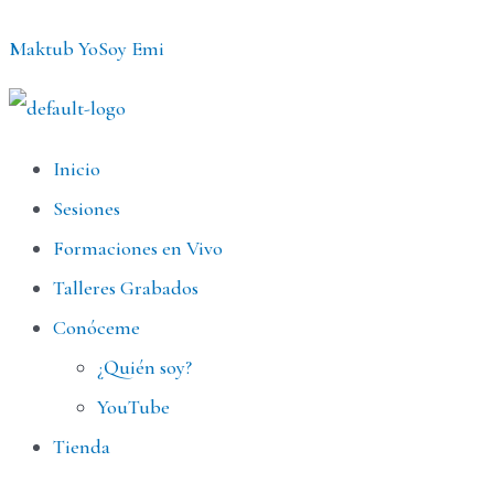
Ir
Maktub YoSoy Emi
al
contenido
Menú
Inicio
Sesiones
Formaciones en Vivo
Talleres Grabados
Conóceme
¿Quién soy?
YouTube
Tienda