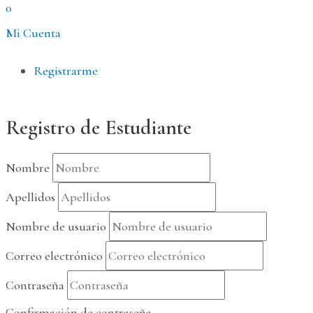
0
Mi Cuenta
Menú
Registrarme
Registro de Estudiante
Nombre
Apellidos
Nombre de usuario
Correo electrónico
Contraseña
Confirmación de contraseña