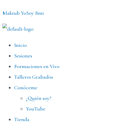
Ir
Maktub YoSoy Emi
al
contenido
Menú
Inicio
Sesiones
Formaciones en Vivo
Talleres Grabados
Conóceme
¿Quién soy?
YouTube
Tienda