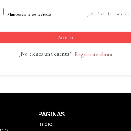
¿Olvidaste la contraseñ
Mantenerme conectado
Acceder
¿No tienes una cuenta?
Regístrate ahora
PÁGINAS
Inicio
cio,