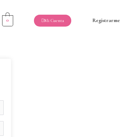
0
Registrarme
Mi Cuenta