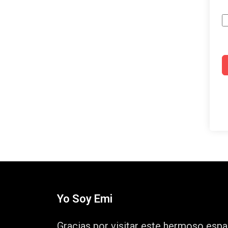
Yo Soy Emi
Gracias por visitar este hermoso espa