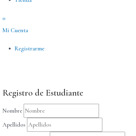
Tienda
0
Mi Cuenta
Menú
Registrarme
Registro de Estudiante
Nombre
Apellidos