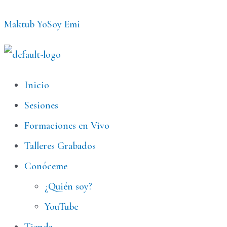
Ir
Maktub YoSoy Emi
al
contenido
Menú
Inicio
Sesiones
Formaciones en Vivo
Talleres Grabados
Conóceme
¿Quién soy?
YouTube