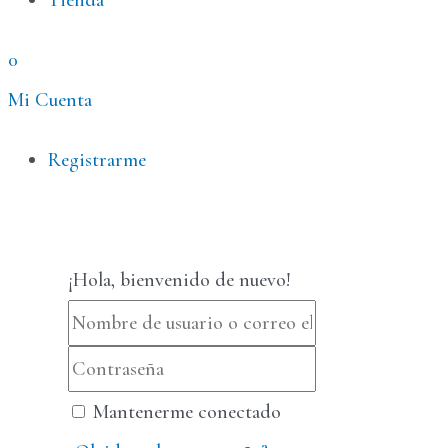
Tienda
0
Mi Cuenta
Menú
Registrarme
¡Hola, bienvenido de nuevo!
Mantenerme conectado