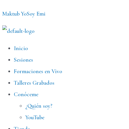
Ir
Maktub YoSoy Emi
al
contenido
Menú
Inicio
Sesiones
Formaciones en Vivo
Talleres Grabados
Conóceme
¿Quién soy?
YouTube