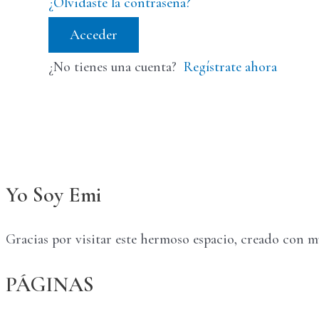
¿Olvidaste la contraseña?
Acceder
¿No tienes una cuenta?
Regístrate ahora
Yo Soy Emi
Gracias por visitar este hermoso espacio, creado con 
PÁGINAS