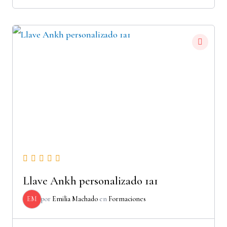
Llave Ankh personalizado 1a1
EM
por
Emilia Machado
en
Formaciones