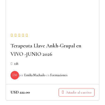
Terapeuta Llave Ankh-Grupal en
VIVO -JUNIO 2026
12h
EM
por
Emilia Machado
en
Formaciones
USD
222.00
Añadir al carrito