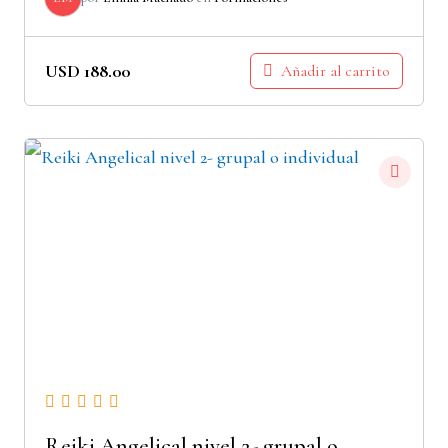
USD
188.00
Añadir al carrito
Reiki Angelical nivel 2- grupal o