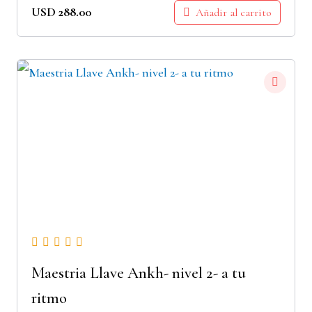
USD
288.00
Añadir al carrito
Maestria Llave Ankh- nivel 2- a tu
ritmo