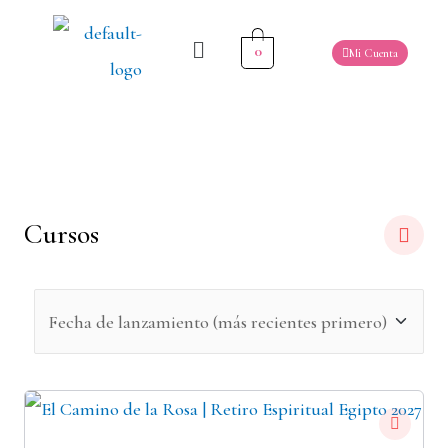
0
Mi Cuenta
Cursos