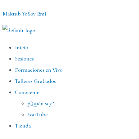
Ir
Maktub YoSoy Emi
al
contenido
Menú
Inicio
Sesiones
Formaciones en Vivo
Talleres Grabados
Conóceme
¿Quién soy?
YouTube
Tienda