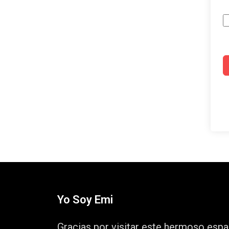
Yo Soy Emi
Gracias por visitar este hermoso espa