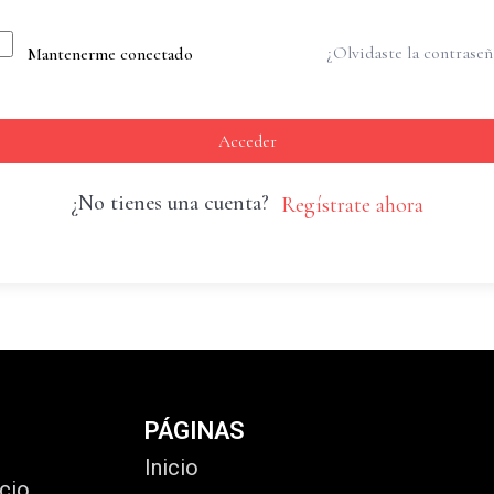
¿Olvidaste la contraseñ
Mantenerme conectado
Acceder
¿No tienes una cuenta?
Regístrate ahora
PÁGINAS
Inicio
cio,