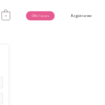
0
Registrarme
Mi Cuenta