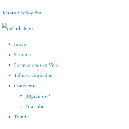
Ir
Maktub YoSoy Emi
al
contenido
Menú
Inicio
Sesiones
Formaciones en Vivo
Talleres Grabados
Conóceme
¿Quién soy?
YouTube
Tienda