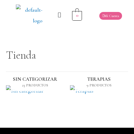
0
Mi Cuenta
Tienda
SIN CATEGORIZAR
TERAPIAS
23 PRODUCTOS
9 PRODUCTOS