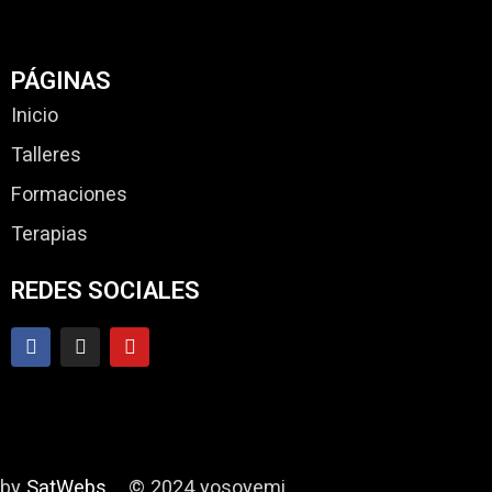
PÁGINAS
Inicio
Talleres
Formaciones
Terapias
REDES SOCIALES
by
SatWebs
© 2024 yosoyemi.