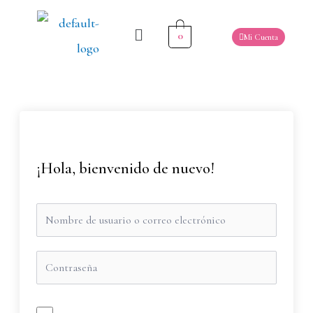
0
Mi Cuenta
¡Hola, bienvenido de nuevo!