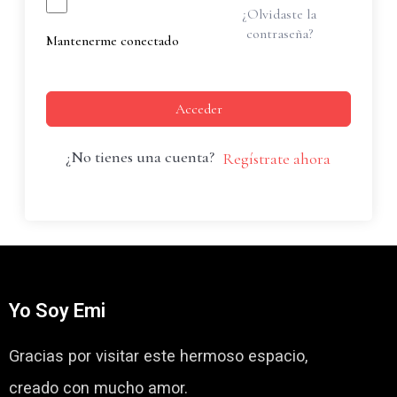
¿Olvidaste la
contraseña?
Mantenerme conectado
Acceder
¿No tienes una cuenta?
Regístrate ahora
Yo Soy Emi
Gracias por visitar este hermoso espacio,
creado con mucho amor.