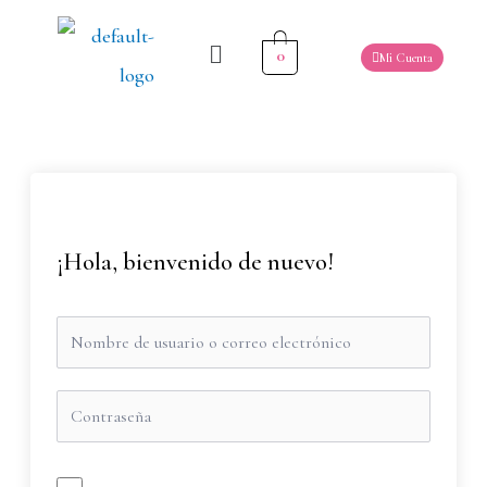
0
Mi Cuenta
¡Hola, bienvenido de nuevo!