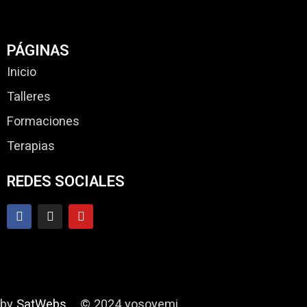
PÁGINAS
Inicio
Talleres
Formaciones
Terapias
REDES SOCIALES
by
SatWebs
© 2024 yosoyemi.