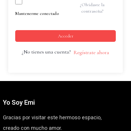
¿Olvidaste la
contraseña?
Mantenerme conectado
Acceder
¿No tienes una cuenta?
Regístrate ahora
Yo Soy Emi
Gracias por visitar este hermoso espacio,
creado con mucho amor.