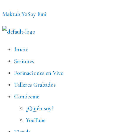
Ir
Maktub YoSoy Emi
al
contenido
Menú
Inicio
Sesiones
Formaciones en Vivo
Talleres Grabados
Conóceme
¿Quién soy?
YouTube