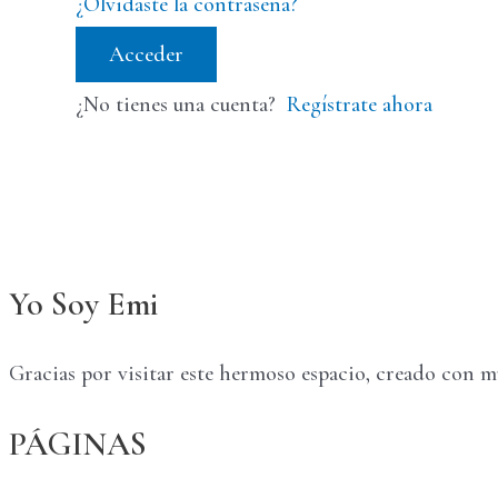
¿Olvidaste la contraseña?
Acceder
¿No tienes una cuenta?
Regístrate ahora
Yo Soy Emi
Gracias por visitar este hermoso espacio, creado con 
PÁGINAS