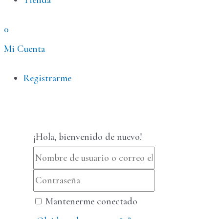
Tienda
0
Mi Cuenta
Menú
Registrarme
¡Hola, bienvenido de nuevo!
Mantenerme conectado