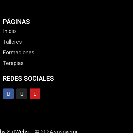
PÁGINAS
Inicio
Talleres
Formaciones
Terapias
REDES SOCIALES
by
SatWebs
© 2024 yosoyemi.