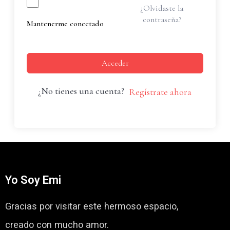
¿Olvidaste la
contraseña?
Mantenerme conectado
Acceder
¿No tienes una cuenta?
Regístrate ahora
Yo Soy Emi
Gracias por visitar este hermoso espacio,
creado con mucho amor.