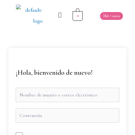
0
Mi Cuenta
¡Hola, bienvenido de nuevo!