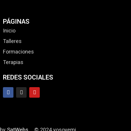
PÁGINAS
Inicio
Talleres
Formaciones
Terapias
REDES SOCIALES
by
SatWebs
© 2024 yosoyemi.