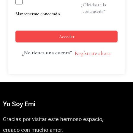
¿Olvidaste la
contraseña?
Mantenerme conectado
Acceder
¿No tienes una cuenta?
Regístrate ahora
Yo Soy Emi
Gracias por visitar este hermoso espacio,
creado con mucho amor.