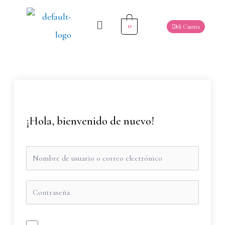
0
Mi Cuenta
¡Hola, bienvenido de nuevo!