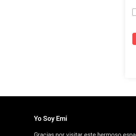
Yo Soy Emi
Gracias por visitar este hermoso espa