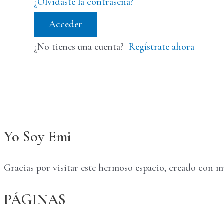
¿Olvidaste la contraseña?
Acceder
¿No tienes una cuenta?
Regístrate ahora
Yo Soy Emi
Gracias por visitar este hermoso espacio, creado con 
PÁGINAS