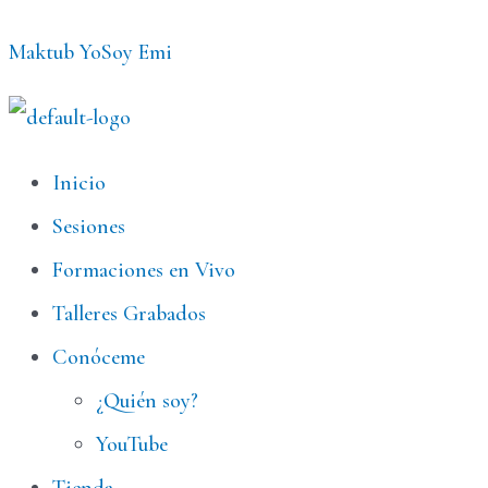
Ir
Maktub YoSoy Emi
al
contenido
Menú
Inicio
Sesiones
Formaciones en Vivo
Talleres Grabados
Conóceme
¿Quién soy?
YouTube