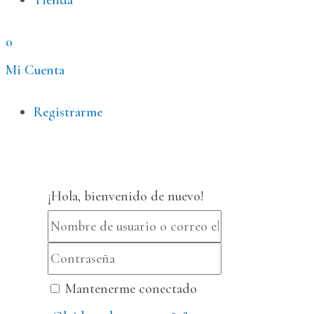
Tienda
0
Mi Cuenta
Menú
Registrarme
¡Hola, bienvenido de nuevo!
Mantenerme conectado