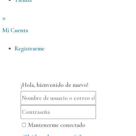
Tienda
0
Mi Cuenta
Menú
Registrarme
¡Hola, bienvenido de nuevo!
Mantenerme conectado