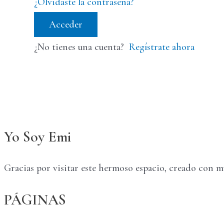
¿Olvidaste la contraseña?
Acceder
¿No tienes una cuenta?
Regístrate ahora
Yo Soy Emi
Gracias por visitar este hermoso espacio, creado con 
PÁGINAS