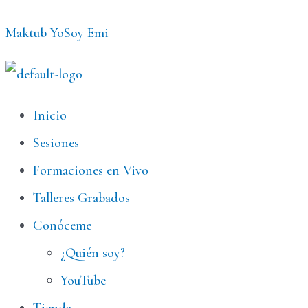
Ir
Maktub YoSoy Emi
al
contenido
Menú
Inicio
Sesiones
Formaciones en Vivo
Talleres Grabados
Conóceme
¿Quién soy?
YouTube