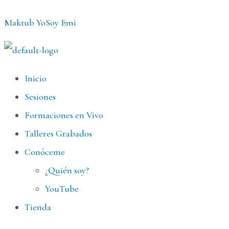
Ir
Maktub YoSoy Emi
al
contenido
Menú
Inicio
Sesiones
Formaciones en Vivo
Talleres Grabados
Conóceme
¿Quién soy?
YouTube
Tienda