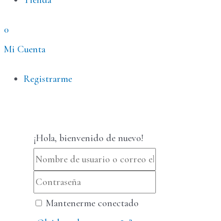
Tienda
0
Mi Cuenta
Menú
Registrarme
¡Hola, bienvenido de nuevo!
Mantenerme conectado