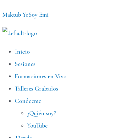
Ir
Maktub YoSoy Emi
al
contenido
Menú
Inicio
Sesiones
Formaciones en Vivo
Talleres Grabados
Conóceme
¿Quién soy?
YouTube