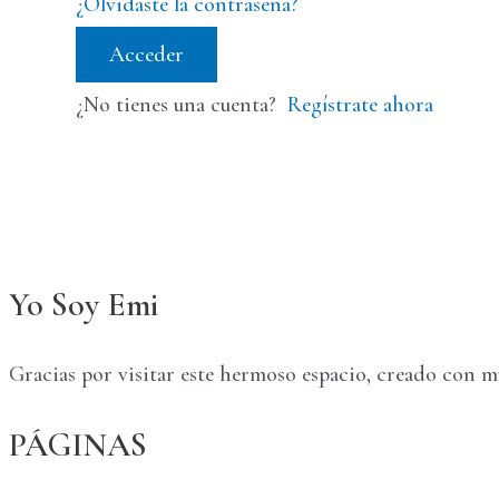
¿Olvidaste la contraseña?
Acceder
¿No tienes una cuenta?
Regístrate ahora
Yo Soy Emi
Gracias por visitar este hermoso espacio, creado con 
PÁGINAS