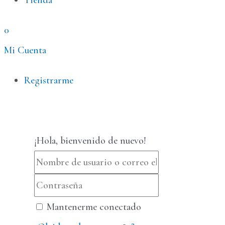
Tienda
0
Mi Cuenta
Menú
Registrarme
¡Hola, bienvenido de nuevo!
Mantenerme conectado