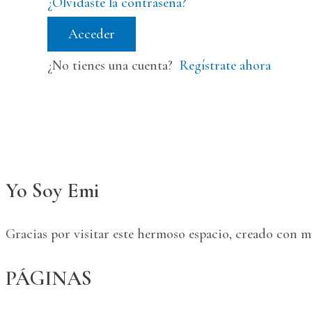
¿Olvidaste la contraseña?
Acceder
¿No tienes una cuenta?
Regístrate ahora
Yo Soy Emi
Gracias por visitar este hermoso espacio, creado con 
PÁGINAS