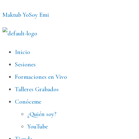
Ir
Maktub YoSoy Emi
al
contenido
Menú
Inicio
Sesiones
Formaciones en Vivo
Talleres Grabados
Conóceme
¿Quién soy?
YouTube