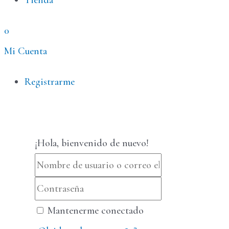
Tienda
0
Mi Cuenta
Menú
Registrarme
¡Hola, bienvenido de nuevo!
Mantenerme conectado