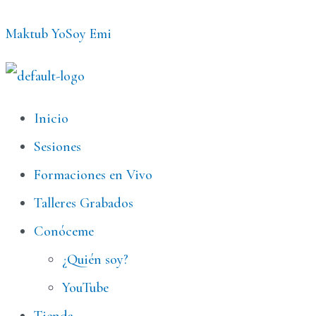
Ir
Maktub YoSoy Emi
al
contenido
Menú
Inicio
Sesiones
Formaciones en Vivo
Talleres Grabados
Conóceme
¿Quién soy?
YouTube