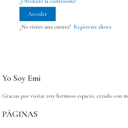
¿Olvidaste la contraseña?
Acceder
¿No tienes una cuenta?
Regístrate ahora
Yo Soy Emi
Gracias por visitar este hermoso espacio, creado con 
PÁGINAS