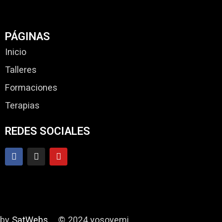
PÁGINAS
Inicio
Talleres
Formaciones
Terapias
REDES SOCIALES
by
SatWebs
© 2024 yosoyemi.