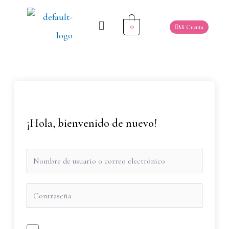
0
Mi Cuenta
¡Hola, bienvenido de nuevo!