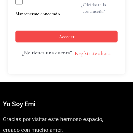
¿Olvidaste la
contraseña?
Mantenerme conectado
Acceder
¿No tienes una cuenta?
Regístrate ahora
Yo Soy Emi
Gracias por visitar este hermoso espacio,
creado con mucho amor.