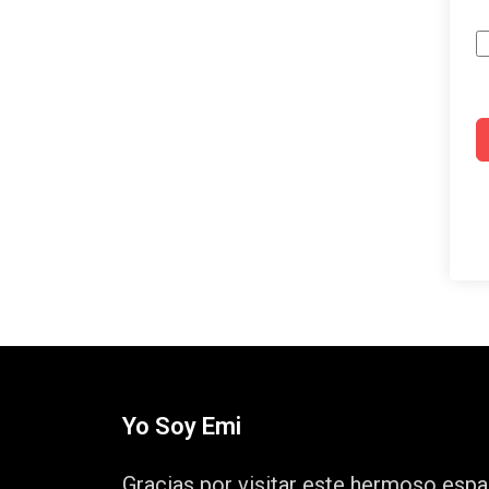
Yo Soy Emi
Gracias por visitar este hermoso espa