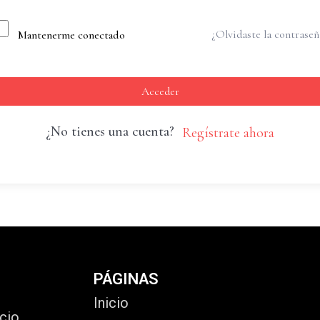
¿Olvidaste la contraseñ
Mantenerme conectado
Acceder
¿No tienes una cuenta?
Regístrate ahora
PÁGINAS
Inicio
cio,