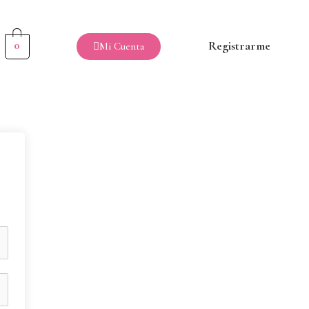
0
Registrarme
Mi Cuenta