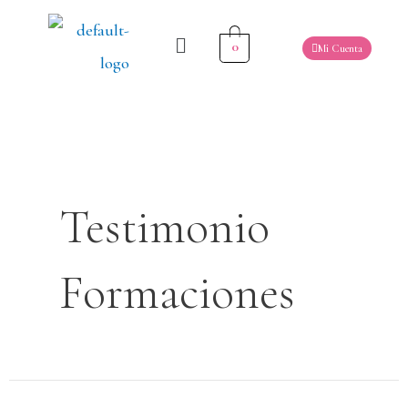
0
Mi Cuenta
Testimonio
Formaciones