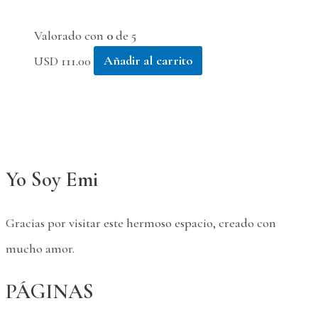
Valorado con
0
de 5
USD
111.00
Añadir al carrito
Yo Soy Emi
Gracias por visitar este hermoso espacio, creado con
mucho amor.
PÁGINAS