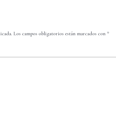
icada.
Los campos obligatorios están marcados con
*