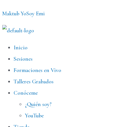
Ir
Maktub YoSoy Emi
al
contenido
Menú
Inicio
Sesiones
Formaciones en Vivo
Talleres Grabados
Conóceme
¿Quién soy?
YouTube