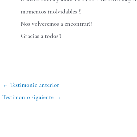
momentos inolvidables !!
Nos volveremos a encontrar!!
Gracias a todos!!
Navegación
←
Testimonio anterior
de
Testimonio siguiente
→
entradas