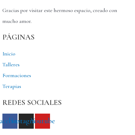
Gracias por visitar este hermoso espacio, creado con
mucho amor.
PÁGINAS
Inicio
Talleres
Formaciones
Terapias
REDES SOCIALES
acebook
Instagram
Youtube