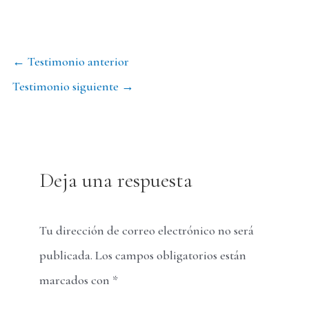
Navegación
←
Testimonio anterior
de
Testimonio siguiente
→
entradas
Deja una respuesta
Tu dirección de correo electrónico no será
publicada.
Los campos obligatorios están
marcados con
*