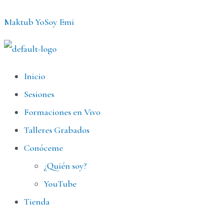
Ir
Maktub YoSoy Emi
al
contenido
Menú
Inicio
Sesiones
Formaciones en Vivo
Talleres Grabados
Conóceme
¿Quién soy?
YouTube
Tienda