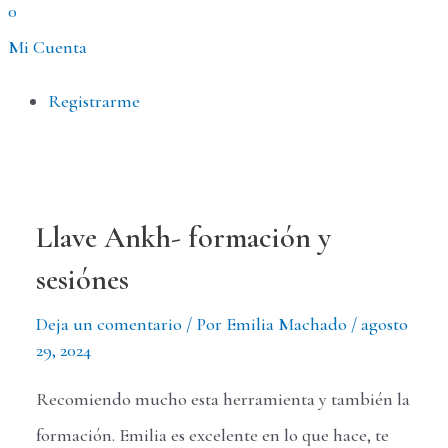
0
Mi Cuenta
Menú
Registrarme
Llave Ankh- formación y
sesiónes
Deja un comentario
/ Por
Emilia Machado
/
agosto
29, 2024
Recomiendo mucho esta herramienta y también la
formación. Emilia es excelente en lo que hace, te