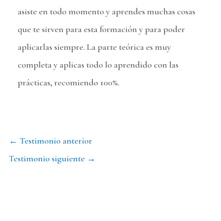
asiste en todo momento y aprendes muchas cosas
que te sirven para esta formación y para poder
aplicarlas siempre. La parte teórica es muy
completa y aplicas todo lo aprendido con las
prácticas, recomiendo 100%.
Navegación
←
Testimonio anterior
de
Testimonio siguiente
→
entradas