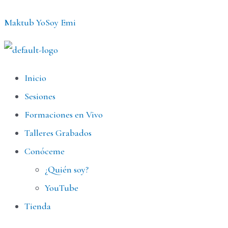
Ir
Maktub YoSoy Emi
al
contenido
Menú
Inicio
Sesiones
Formaciones en Vivo
Talleres Grabados
Conóceme
¿Quién soy?
YouTube
Tienda