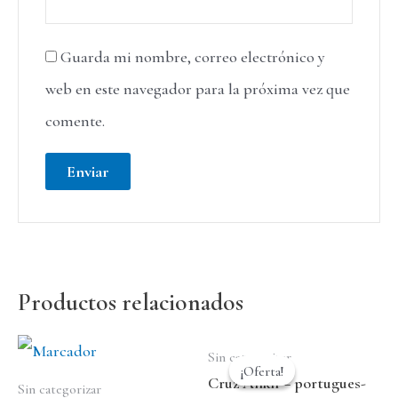
Guarda mi nombre, correo electrónico y
web en este navegador para la próxima vez que
comente.
Productos relacionados
Sin categorizar
¡Oferta!
¡Oferta!
Cruz Ankh – portugues-
Sin categorizar