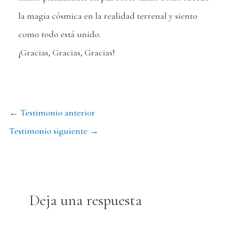
la magia cósmica en la realidad terrenal y siento
como todo está unido.
¡Gracias, Gracias, Gracias!
Navegación
←
Testimonio anterior
de
Testimonio siguiente
→
entradas
Deja una respuesta