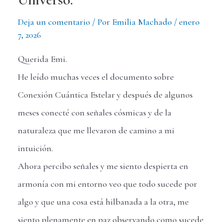
Deja un comentario
/ Por
Emilia Machado
/
enero
7, 2026
Querida Emi.
He leído muchas veces el documento sobre
Conexión Cuántica Estelar y después de algunos
meses conecté con señales cósmicas y de la
naturaleza que me llevaron de camino a mi
intuición.
Ahora percibo señales y me siento despierta en
armonía con mi entorno veo que todo sucede por
algo y que una cosa está hilbanada a la otra, me
siento plenamente en paz observando como sucede