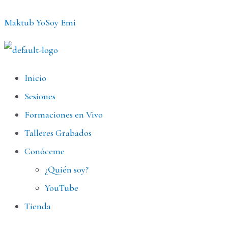
Ir
Maktub YoSoy Emi
al
contenido
Menú
Inicio
Sesiones
Formaciones en Vivo
Talleres Grabados
Conóceme
¿Quién soy?
YouTube
Tienda