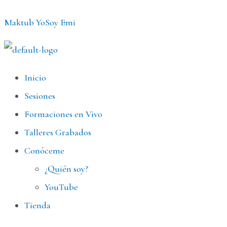
Ir
Maktub YoSoy Emi
al
contenido
Menú
Inicio
Sesiones
Formaciones en Vivo
Talleres Grabados
Conóceme
¿Quién soy?
YouTube
Tienda