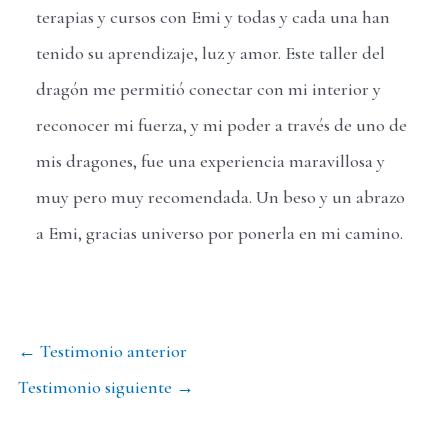
terapias y cursos con Emi y todas y cada una han
tenido su aprendizaje, luz y amor. Este taller del
dragón me permitió conectar con mi interior y
reconocer mi fuerza, y mi poder a través de uno de
mis dragones, fue una experiencia maravillosa y
muy pero muy recomendada. Un beso y un abrazo
a Emi, gracias universo por ponerla en mi camino.
Navegación
←
Testimonio anterior
de
Testimonio siguiente
→
entradas